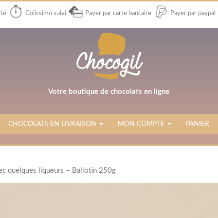
ité
Colissimo suivi
Payer par carte bancaire
Payer par paypal
Votre boutique de chocolats en ligne
CHOCOLATS EN LIVRAISON
MON COMPTE
PANIER
vec quelques liqueurs – Ballotin 250g