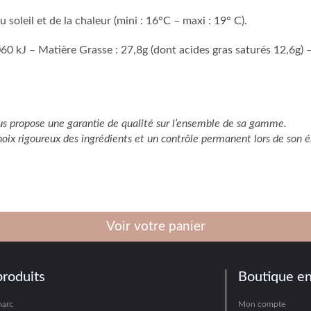
 soleil et de la chaleur (mini : 16°C – maxi : 19° C).
060 kJ – Matière Grasse : 27,8g (dont acides gras saturés 12,6g) –
s propose une garantie de qualité sur l’ensemble de sa gamme.
hoix rigoureux des ingrédients et un contrôle permanent lors de son é
Voir votre panier
produits
Boutique en
marc
Mon compte