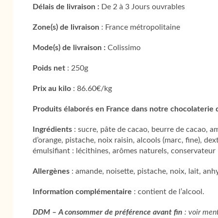
Délais de livraison :
De 2 à 3 Jours ouvrables
Zone(s) de livraison
: France métropolitaine
Mode(s) de livraison :
Colissimo
Poids net
: 250g
Prix au kilo
: 86.60€/kg
Produits élaborés en France dans notre chocolaterie 
Ingrédients
: sucre, pâte de cacao, beurre de cacao, ama
d’orange, pistache, noix raisin, alcools (marc, fine), dext
émulsifiant : lécithines, arômes naturels, conservateu
Allergènes
: amande, noisette, pistache, noix, lait, anh
Information complémentaire
: contient de l’alcool.
DDM – A consommer de préférence avant fin
: voir ment