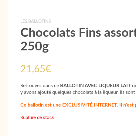
LES BALLOTINS
Chocolats Fins assort
250g
21,65
€
Retrouvez dans ce
BALLOTIN AVEC LIQUEUR LAIT
un
y avons ajouté quelques chocolats à la liqueur. Ils son
Ce ballotin est une EXCLUSIVITÉ INTERNET. Il n’est 
Rupture de stock