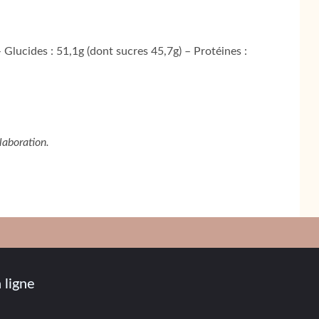
 Glucides : 51,1g (dont sucres 45,7g) – Protéines :
laboration.
 ligne