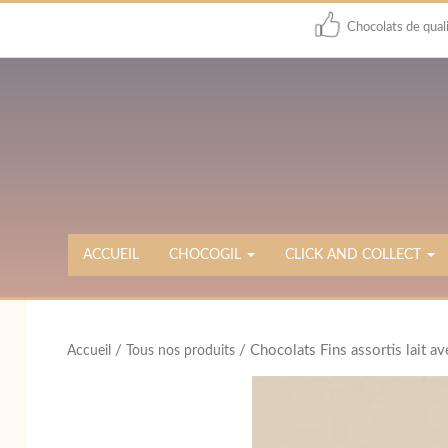
Chocolats de qual
ACCUEIL
CHOCOGIL
CLICK AND COLLECT
/
/ Chocolats Fins assortis lait a
Accueil
Tous nos produits