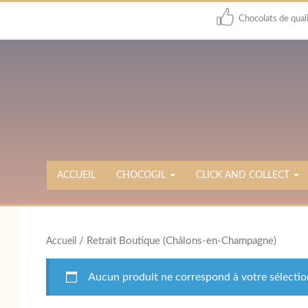
Chocolats de qual
ACCUEIL
CHOCOGIL
CLICK AND COLLECT
/ Retrait Boutique (Châlons-en-Champagne)
Accueil
Aucun produit ne correspond à votre sélectio