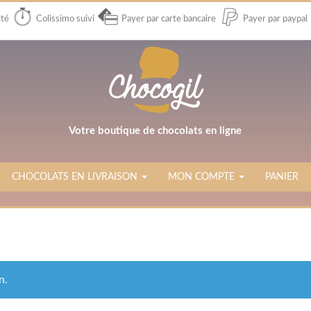
ité
Colissimo suivi
Payer par carte bancaire
Payer par paypal
Votre boutique de chocolats en ligne
CHOCOLATS EN LIVRAISON
MON COMPTE
PANIER
n.