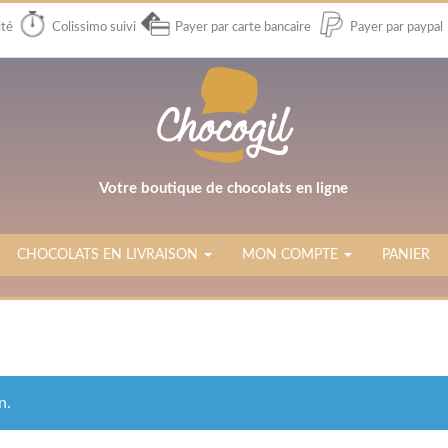
ité
Colissimo suivi
Payer par carte bancaire
Payer par paypal
Votre boutique de chocolats en ligne
CHOCOLATS EN LIVRAISON
MON COMPTE
PANIER
n.