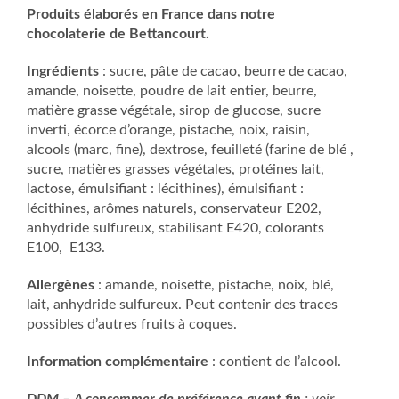
Produits élaborés en France dans notre
chocolaterie de Bettancourt.
Ingrédients
: sucre, pâte de cacao, beurre de cacao,
amande, noisette, poudre de lait entier, beurre,
matière grasse végétale, sirop de glucose, sucre
inverti, écorce d’orange, pistache, noix, raisin,
alcools (marc, fine), dextrose, feuilleté (farine de blé ,
sucre, matières grasses végétales, protéines lait,
lactose, émulsifiant : lécithines), émulsifiant :
lécithines, arômes naturels, conservateur E202,
anhydride sulfureux, stabilisant E420, colorants
E100, E133.
Allergènes
: amande, noisette, pistache, noix, blé,
lait, anhydride sulfureux. Peut contenir des traces
possibles d’autres fruits à coques.
Information complémentaire
: contient de l’alcool.