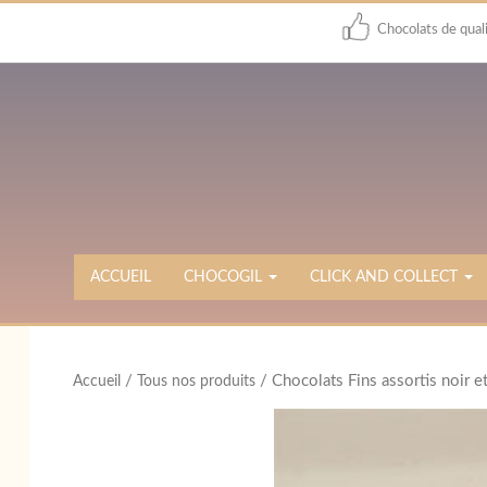
Chocolats de qual
ACCUEIL
CHOCOGIL
CLICK AND COLLECT
/
/ Chocolats Fins assortis noir e
Accueil
Tous nos produits