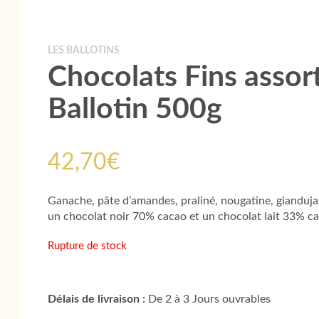
LES BALLOTINS
Chocolats Fins assort
Ballotin 500g
42,70
€
Ganache, pâte d’amandes, praliné, nougatine, gianduja.
un chocolat noir 70% cacao et un chocolat lait 33% ca
Rupture de stock
Délais de livraison :
De 2 à 3 Jours ouvrables