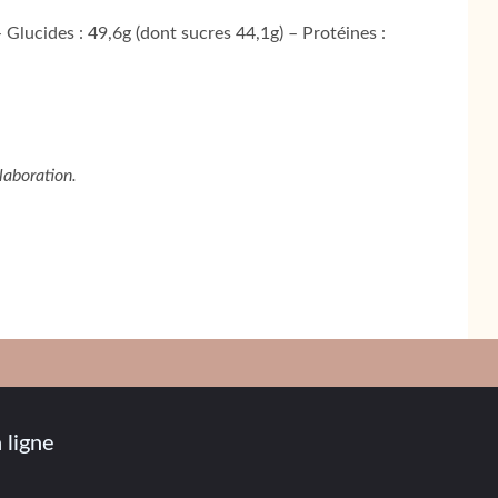
 Glucides : 49,6g (dont sucres 44,1g) – Protéines :
laboration.
 ligne