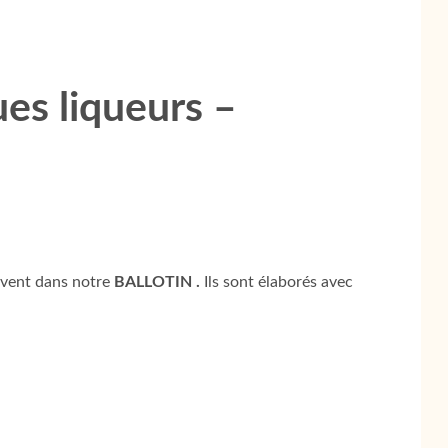
ues liqueurs –
ouvent dans notre
BALLOTIN .
Ils sont élaborés avec