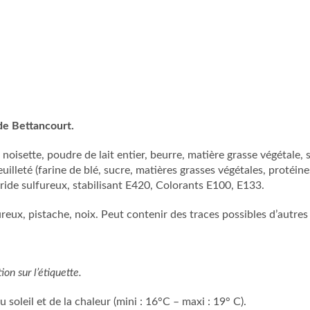
de Bettancourt.
oisette, poudre de lait entier, beurre, matière grasse végétale, s
uilleté (farine de blé, sucre, matières grasses végétales, protéines 
ride sulfureux, stabilisant E420, Colorants E100, E133.
ureux, pistache, noix. Peut contenir des traces possibles d’autres
ion sur l’étiquette.
 soleil et de la chaleur (mini : 16°C – maxi : 19° C).