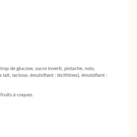
irop de glucose, sucre inverti, pistache, noix,
lait, lactose, émulsifiant : lécithines), émulsifiant :
 fruits à coques.