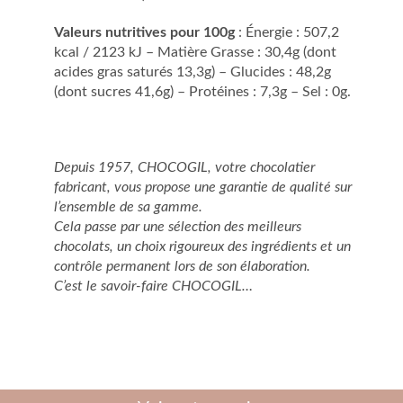
Valeurs nutritives pour 100g
: Énergie : 507,2
kcal / 2123 kJ – Matière Grasse : 30,4g (dont
acides gras saturés 13,3g) – Glucides : 48,2g
(dont sucres 41,6g) – Protéines : 7,3g – Sel : 0g.
Depuis 1957, CHOCOGIL, votre chocolatier
fabricant, vous propose une garantie de qualité sur
l’ensemble de sa gamme.
Cela passe par une sélection des meilleurs
chocolats, un choix rigoureux des ingrédients et un
contrôle permanent lors de son élaboration.
C’est le savoir-faire CHOCOGIL…