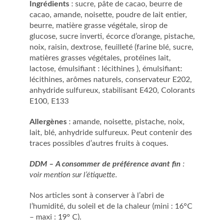
Ingrédients
: sucre, pâte de cacao, beurre de
cacao, amande, noisette, poudre de lait entier,
beurre, matière grasse végétale, sirop de
glucose, sucre inverti, écorce d’orange, pistache,
noix, raisin, dextrose, feuilleté (farine blé, sucre,
matières grasses végétales, protéines lait,
lactose, émulsifiant : lécithines ), émulsifiant:
lécithines, arômes naturels, conservateur E202,
anhydride sulfureux, stabilisant E420, Colorants
E100, E133
Allergènes
: amande, noisette, pistache, noix,
lait, blé, anhydride sulfureux. Peut contenir des
traces possibles d’autres fruits à coques.
DDM – A consommer de préférence avant fin
:
voir mention sur l’étiquette.
Nos articles sont à conserver à l’abri de
l’humidité, du soleil et de la chaleur (mini : 16°C
– maxi : 19° C).