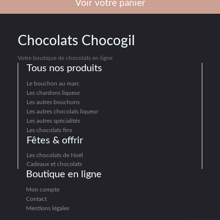
Voir votre panier
Chocolats Chocogil
Votre boutique de chocolats en ligne
Tous nos produits
Le bouchon au marc
Les chardons liqueur
Les autres bouchons
Les autres chocolats liqueur
Les autres spécialités
Les chocolats fins
Fêtes & offrir
Les chocolats de Noël
Cadeaux et chocolats
Boutique en ligne
Mon compte
Contact
Mentions légales