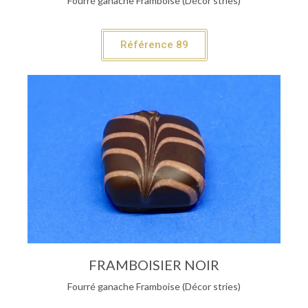
Fourré ganache Framboise (Décor stries)
Référence 89
FRAMBOISIER NOIR
Fourré ganache Framboise (Décor stries)