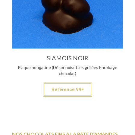
SIAMOIS NOIR
Plaque nougatine (Décor noisettes grillées Enrobage
chocolat)
Référence 99F
NOS CHOCOLATS FINS A LA PÂTE D’AMANDES