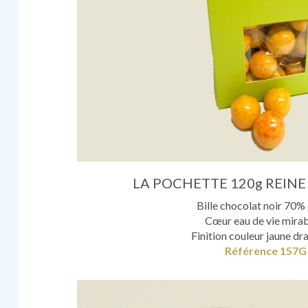
LA POCHETTE 120g REINE
Bille chocolat noir 70%
Cœur eau de vie mirab
Finition couleur jaune dr
Référence 157G