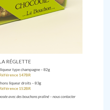
LA RÉGLETTE
liqueur type champagne – 82g
Référence 147BR
hons liqueur droits – 83g
Référence 152BR
oposée avec des bouchons praliné – nous contacter