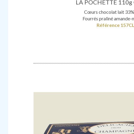
LA POCHETTE 110g
Cœurs chocolat lait 33
Fourrés praliné amande-n
Référence 157C