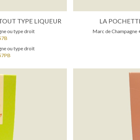
TOUT TYPE LIQUEUR
LA POCHETT
ne ou type droit
Marc de Champagne + 
57B
ne ou type droit
157PB