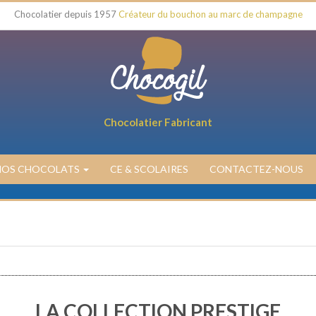
Chocolatier depuis 1957
Créateur du bouchon au marc de champagne
Chocolatier Fabricant
NOS CHOCOLATS
CE & SCOLAIRES
CONTACTEZ-NOUS
LA COLLECTION PRESTIGE