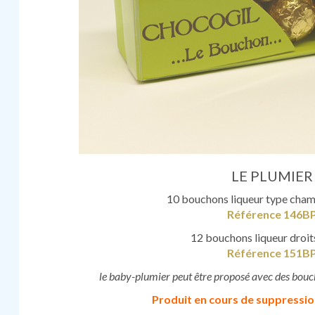
LE PLUMIER
10 bouchons liqueur type cha
Référence 146B
12 bouchons liqueur droit
Référence 151B
le baby-plumier peut être proposé avec des bouc
Produit en cours de suppression