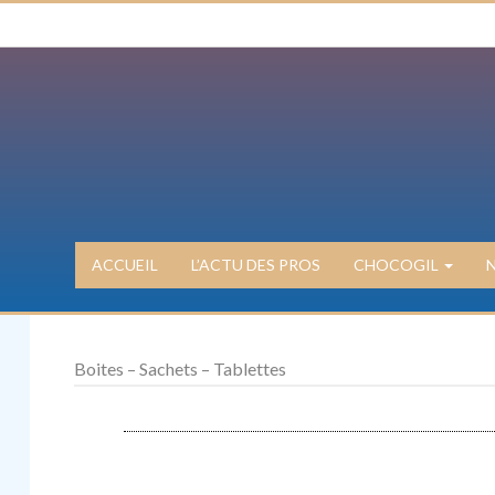
ACCUEIL
L’ACTU DES PROS
CHOCOGIL
Boites – Sachets – Tablettes