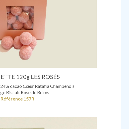
ETTE 120g LES ROSÉS
nc 24% cacao Cœur Ratafia Champenois
ge Biscuit Rose de Reims
Référence 157R