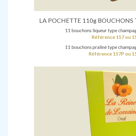
LA POCHETTE 110g BOUCHONS 
11 bouchons liqueur type champag
Référence 157 ou 1
11 bouchons praliné type champag
Référence 157P ou 