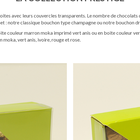
oites avec leurs couvercles transparents. Le nombre de chocolats qu
met : notre classique bouchon type champagne ou notre bouchon dr
 couleur marron moka imprimé vert anis ou en boite couleur vert
moka, vert anis, ivoire, rouge et rose.