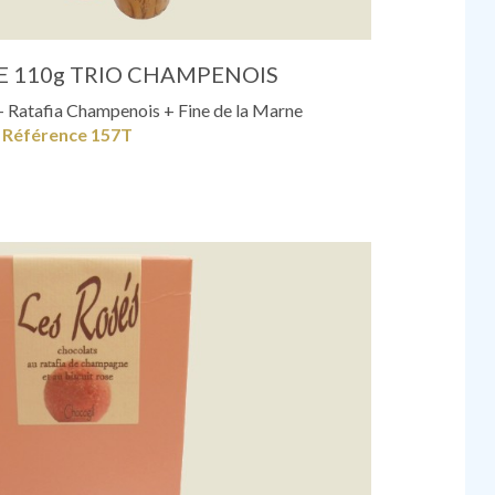
E 110g TRIO CHAMPENOIS
Ratafia Champenois + Fine de la Marne
Référence 157T