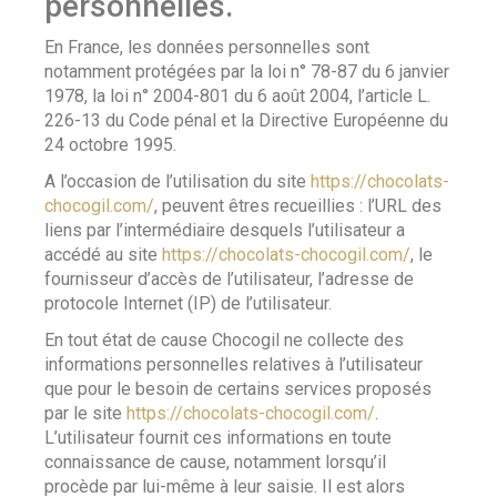
personnelles.
En France, les données personnelles sont
notamment protégées par la loi n° 78-87 du 6 janvier
1978, la loi n° 2004-801 du 6 août 2004, l’article L.
226-13 du Code pénal et la Directive Européenne du
24 octobre 1995.
A l’occasion de l’utilisation du site
https://chocolats-
chocogil.com/
, peuvent êtres recueillies : l’URL des
liens par l’intermédiaire desquels l’utilisateur a
accédé au site
https://chocolats-chocogil.com/
, le
fournisseur d’accès de l’utilisateur, l’adresse de
protocole Internet (IP) de l’utilisateur.
En tout état de cause Chocogil ne collecte des
informations personnelles relatives à l’utilisateur
que pour le besoin de certains services proposés
par le site
https://chocolats-chocogil.com/
.
L’utilisateur fournit ces informations en toute
connaissance de cause, notamment lorsqu’il
procède par lui-même à leur saisie. Il est alors