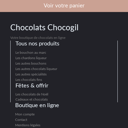
Voir votre panier
Chocolats Chocogil
Votre boutique de chocolats en ligne
Tous nos produits
Le bouchon au marc
Les chardons liqueur
Les autres bouchons
Les autres chocolats liqueur
Les autres spécialités
Les chocolats fins
Fêtes & offrir
Les chocolats de Noël
Cadeaux et chocolats
Boutique en ligne
Mon compte
Contact
Mentions légales