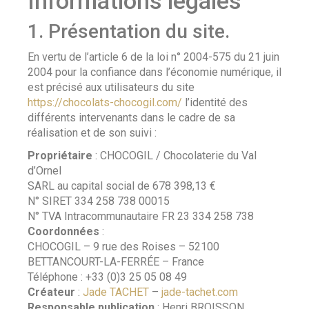
Informations légales
1. Présentation du site.
En vertu de l’article 6 de la loi n° 2004-575 du 21 juin
2004 pour la confiance dans l’économie numérique, il
est précisé aux utilisateurs du site
https://chocolats-chocogil.com/
l’identité des
différents intervenants dans le cadre de sa
réalisation et de son suivi :
Propriétaire
: CHOCOGIL / Chocolaterie du Val
d’Ornel
SARL au capital social de 678 398,13 €
N° SIRET 334 258 738 00015
N° TVA Intracommunautaire FR 23 334 258 738
Coordonnées
:
CHOCOGIL – 9 rue des Roises – 52100
BETTANCOURT-LA-FERRÉE – France
Téléphone : +33 (0)3 25 05 08 49
Créateur
:
Jade TACHET
–
jade-tachet.com
Responsable publication
: Henri BROISSON