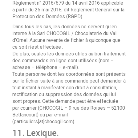
Règlement n° 2016/679 du 14 avril 2016 applicable
à partir du 25 mai 2018, dit Règlement Général sur la
Protection des Données (RGPD) .
Dans tous les cas, les données ne servent qu’en
interne à la Sarl CHOCOGIL / Chocolaterie du Val
d’Ornel. Aucune revente de fichier à quiconque que
ce soit n’est effectuée .
De plus, seules les données utiles au bon traitement
des commandes en ligne sont utilisées (nom –
adresse – téléphone – e-mail).
Toute personne dont les coordonnées sont présents
sur le fichier suite à une commande peut demander à
tout instant à manifester son droit à consultation,
rectification ou suppression des données qui lui
sont propres. Cette demande peut être effectuée
par courrier (CHOCOGIL – 9 rue des Roises – 52100
Bettancourt) ou par e-mail
(particuliers[at]chocogil.com).
11. Lexique.